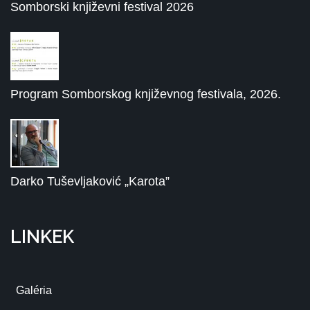
Somborski književni festival 2026
Program Somborskog književnog festivala, 2026.
Darko Tuševljaković „Karota”
LINKEK
Galéria