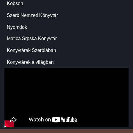
Kobson
Szerb Nemzeti Könyvtár
Nyomdok
Matica Srpska Könyvtár
Könyvtárak Szerbiában
Könyvtárak a világban