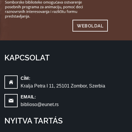
WEBOLDAL
KAPCSOLAT
CÍM:
Kralja Petra I 11, 25101 Zombor, Szerbia
EMAIL:
biblioso@eunet.rs
NYITVA TARTÁS