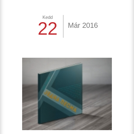
Kedd
22
Már 2016