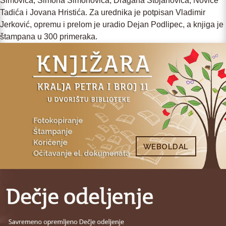
Simovića, Simona Simonovića, Dragana Stojanovića, Novice
Tadića i Jovana Hristića. Za urednika je potpisan Vladimir
Jerković, opremu i prelom je uradio Dejan Podlipec, a knjiga je
štampana u 300 primeraka.
WEBOLDAL