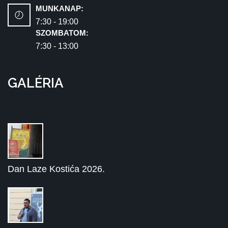
MUNKANAP:
7:30 - 19:00
SZOMBATOM:
7:30 - 13:00
GALÉRIA
Dan Laze Kostića 2026.