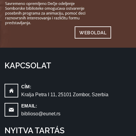
WEBOLDAL
KAPCSOLAT
CÍM:
Kralja Petra I 11, 25101 Zombor, Szerbia
EMAIL:
biblioso@eunet.rs
NYITVA TARTÁS