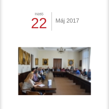
Hétfő
22
Máj 2017