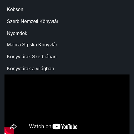
Kobson
Szerb Nemzeti Könyvtár
Nyomdok
Matica Srpska Könyvtár
Könyvtárak Szerbiában
Könyvtárak a világban