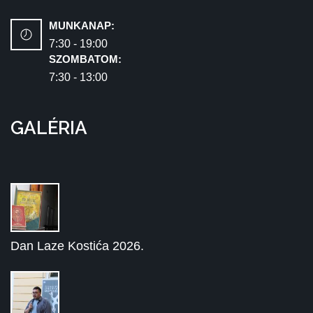
MUNKANAP:
7:30 - 19:00
SZOMBATOM:
7:30 - 13:00
GALÉRIA
Dan Laze Kostića 2026.