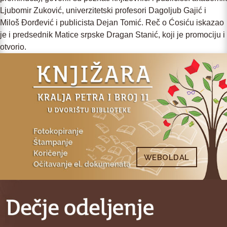
Ljubomir Zuković, univerzitetski profesori Dagoljub Gajić i
Miloš Đorđević i publicista Dejan Tomić. Reč o Ćosiću iskazao
je i predsednik Matice srpske Dragan Stanić, koji je promociju i
otvorio.
WEBOLDAL