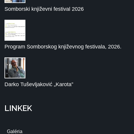
Somborski književni festival 2026
Program Somborskog književnog festivala, 2026.
Darko Tuševljaković „Karota”
LINKEK
Galéria