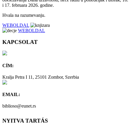
i 17. februara 2026. godine.
Hvala na razumevanju.
WEBOLDAL
WEBOLDAL
KAPCSOLAT
CÍM:
Kralja Petra I 11, 25101 Zombor, Szerbia
EMAIL:
biblioso@eunet.rs
NYITVA TARTÁS