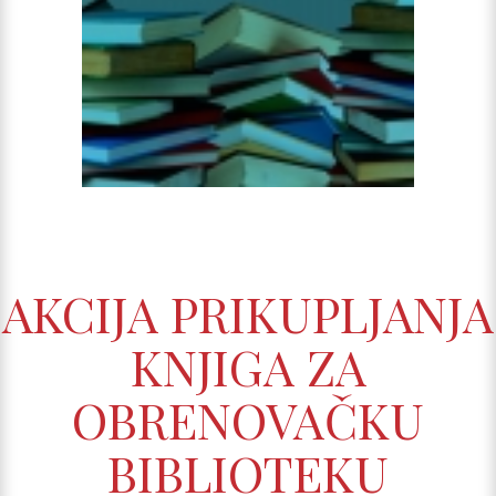
AKCIJA PRIKUPLJANJA
KNJIGA ZA
OBRENOVAČKU
BIBLIOTEKU