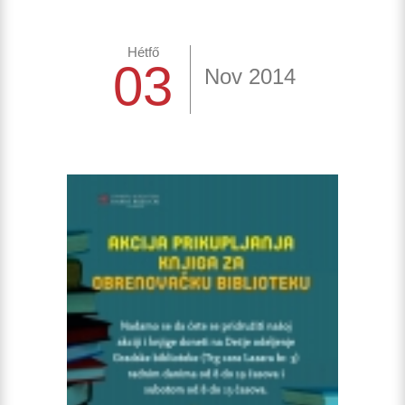
Hétfő
03
Nov 2014