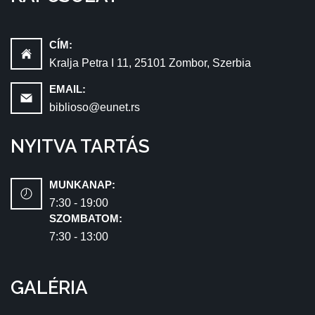
CÍM:
Kralja Petra I 11, 25101 Zombor, Szerbia
EMAIL:
biblioso@eunet.rs
NYITVA TARTÁS
MUNKANAP:
7:30 - 19:00
SZOMBATOM:
7:30 - 13:00
GALÉRIA