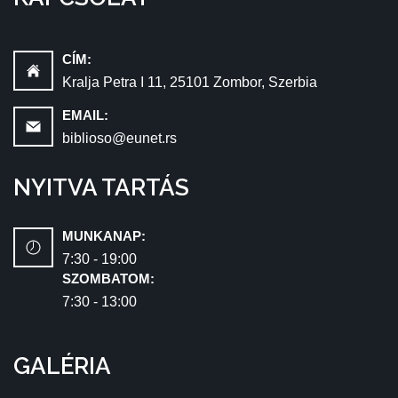
CÍM:
Kralja Petra I 11, 25101 Zombor, Szerbia
EMAIL:
biblioso@eunet.rs
NYITVA TARTÁS
MUNKANAP:
7:30 - 19:00
SZOMBATOM:
7:30 - 13:00
GALÉRIA