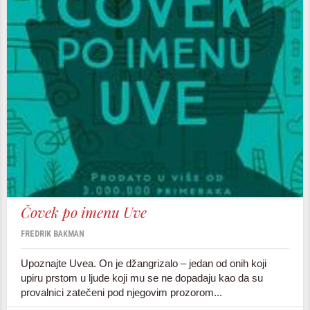
Čovek po imenu Uve
FREDRIK BAKMAN
Upoznajte Uvea. On je džangrizalo – jedan od onih koji
upiru prstom u ljude koji mu se ne dopadaju kao da su
provalnici zatečeni pod njegovim prozorom...