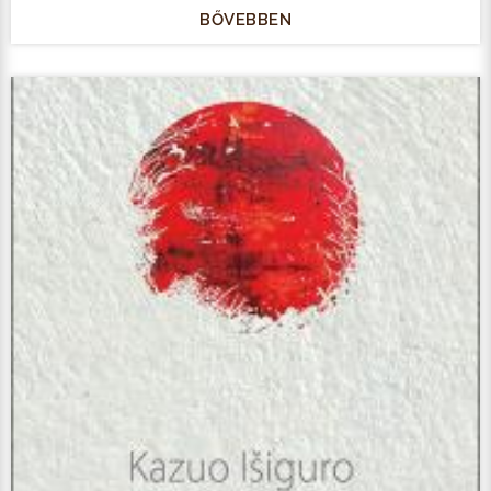
BŐVEBBEN