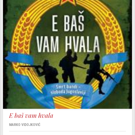
E baš vam hvala
MARKO VIDOJKOVIĆ