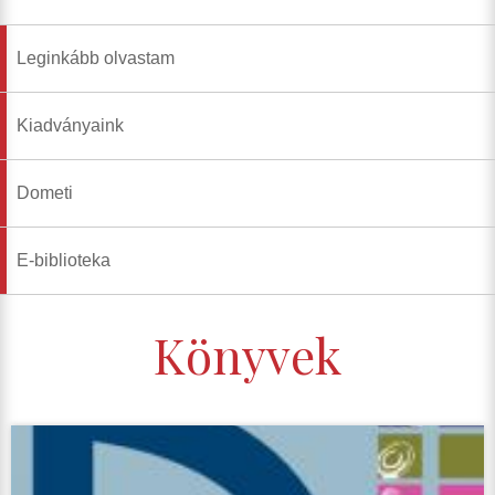
Leginkább olvastam
Kiadványaink
Dometi
E-biblioteka
Könyvek