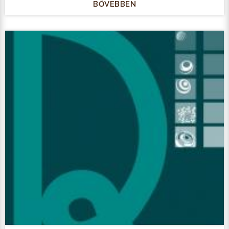
BŐVEBBEN