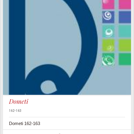
Dometi
162-163
Dometi 162-163