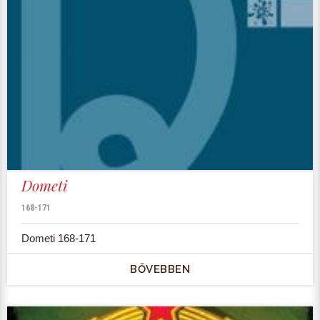
Dometi
168-171
Dometi 168-171
BŐVEBBEN