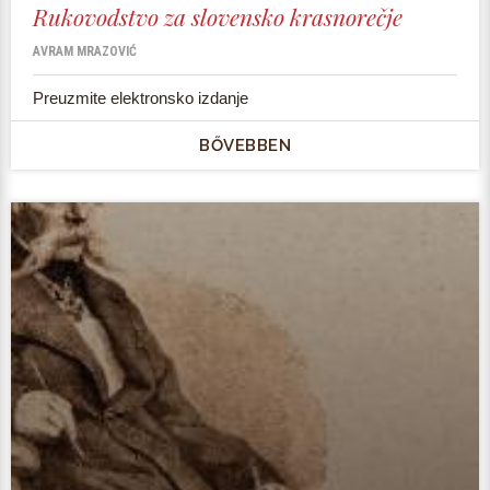
Rukovodstvo za slovensko krasnorečje
AVRAM MRAZOVIĆ
Preuzmite elektronsko izdanje
BŐVEBBEN