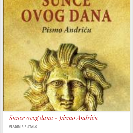
Sunce ovog dana - pismo Andriću
VLADIMIR PIŠTALO