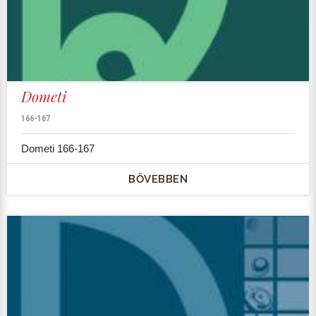
Dometi
166-167
Dometi 166-167
BŐVEBBEN