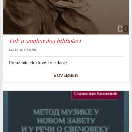
Vuk u somborskoj biblioteci
KATALOG IZLOŽBE
Preuzmite elektronsko izdanje
BŐVEBBEN