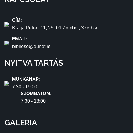
CÍM:
Kralja Petra I 11, 25101 Zombor, Szerbia
EMAIL:
biblioso@eunet.rs
NYITVA TARTÁS
MUNKANAP:
7:30 - 19:00
SZOMBATOM:
7:30 - 13:00
GALÉRIA