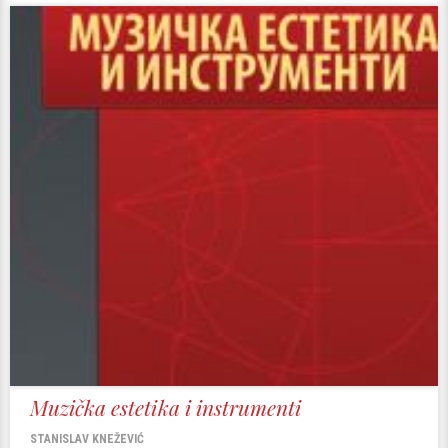
Muzička estetika i instrumenti
STANISLAV KNEŽEVIĆ