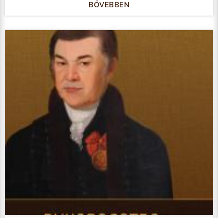
BŐVEBBEN