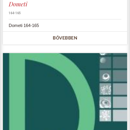
Dometi
164-165
Dometi 164-165
BŐVEBBEN