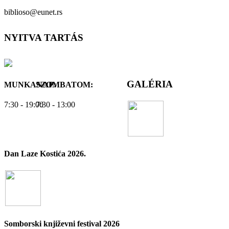
biblioso@eunet.rs
NYITVA TARTÁS
GALÉRIA
MUNKANAP:
SZOMBATOM:
7:30 - 19:00
7:30 - 13:00
Dan Laze Kostića 2026.
Somborski književni festival 2026