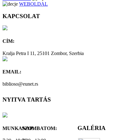
WEBOLDAL
KAPCSOLAT
CÍM:
Kralja Petra I 11, 25101 Zombor, Szerbia
EMAIL:
biblioso@eunet.rs
NYITVA TARTÁS
GALÉRIA
MUNKANAP:
SZOMBATOM: