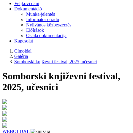
Veljkovi dani
Dokumentáció
Munka-jelentés
Informator o radu
Nyilvános közbeszerzés
Előírások
Ostala dokumentacija
Kapcsolat
Címoldal
Galéria
Somborski književni festival, 2025, učesnici
Somborski književni festival,
2025, učesnici
WEBOLDAL