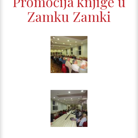
Promocija knjige u
Zamku Zamki