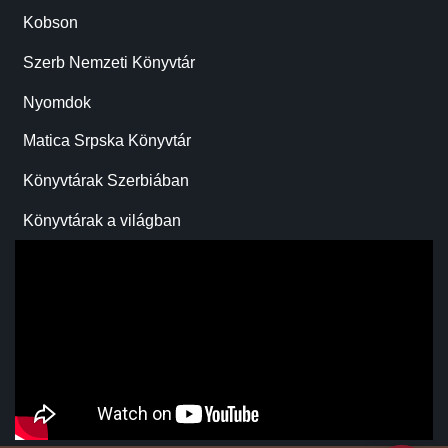
Kobson
Szerb Nemzeti Könyvtár
Nyomdok
Matica Srpska Könyvtár
Könyvtárak Szerbiában
Könyvtárak a világban