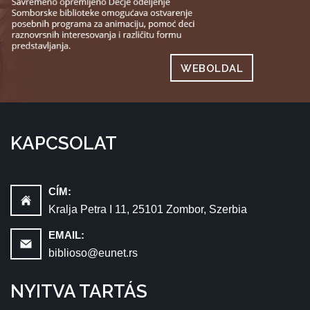
WEBOLDAL
KAPCSOLAT
CÍM:
Kralja Petra I 11, 25101 Zombor, Szerbia
EMAIL:
biblioso@eunet.rs
NYITVA TARTÁS