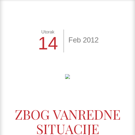
Utorak
14
Feb 2012
ZBOG VANREDNE
SITUACIJE