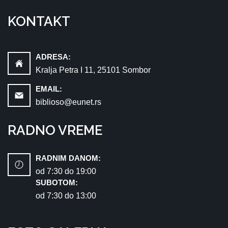
KONTAKT
ADRESA:
Kralja Petra I 11, 25101 Sombor
EMAIL:
biblioso@eunet.rs
RADNO VREME
RADNIM DANOM:
od 7:30 dо 19:00
SUBOTOM:
od 7:30 dо 13:00