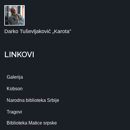
Darko Tuševljaković „Karota”
LINKOVI
Galerija
Kobson
Narodna biblioteka Srbije
Tragovi
Biblioteka Matice srpske