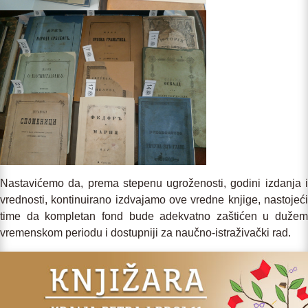
Nastavićemo da, prema stepenu ugroženosti, godini izdanja i
vrednosti, kontinuirano izdvajamo ove vredne knjige, nastojeći
time da kompletan fond bude adekvatno zaštićen u dužem
vremenskom periodu i dostupniji za naučno-istraživački rad.