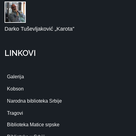
Darko Tuševljaković „Karota”
LINKOVI
Galerija
Kobson
Narodna biblioteka Srbije
Tragovi
Biblioteka Matice srpske