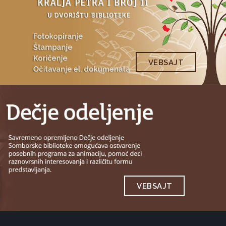
VEBSAJT
VEBSAJT