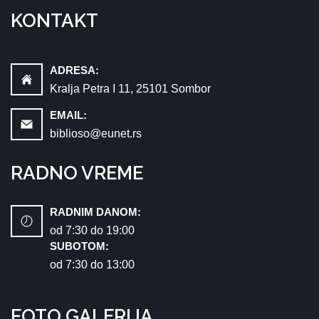
KONTAKT
ADRESA:
Kralja Petra I 11, 25101 Sombor
EMAIL:
biblioso@eunet.rs
RADNO VREME
RADNIM DANOM:
od 7:30 dо 19:00
SUBOTOM:
od 7:30 dо 13:00
FOTO GALERIJA