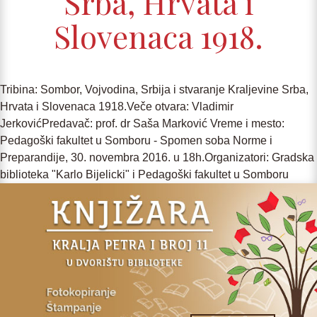
Srba, Hrvata i
Slovenaca 1918.
Tribina: Sombor, Vojvodina, Srbija i stvaranje Kraljevine Srba,
Hrvata i Slovenaca 1918.Veče otvara: Vladimir
JerkovićPredavač: prof. dr Saša Marković Vreme i mesto:
Pedagoški fakultet u Somboru - Spomen soba Norme i
Preparandije, 30. novembra 2016. u 18h.Organizatori: Gradska
biblioteka "Karlo Bijelicki" i Pedagoški fakultet u Somboru