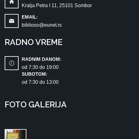
Kralja Petra I 11, 25101 Sombor
EMAIL:
biblioso@eunet.rs
RADNO VREME
RADNIM DANOM:
od 7:30 dо 19:00
SUBOTOM:
od 7:30 dо 13:00
FOTO GALERIJA