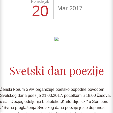
Ponedeljak
20
Mar 2017
Svetski dan poezije
Ženski Forum SVM organizuje poetsko popodne povodom
Svetskog dana poezije 21.03.2017. početkom u 18:00 časova,
u sali Dečjeg odeljenja biblioteke „Karlo Bijelicki“ u Somboru
. "Svrha proglašenja Svetskog dana poezije jeste doprinos