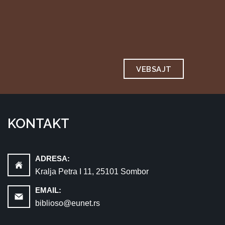
VEBSAJT
KONTAKT
ADRESA:
Kralja Petra I 11, 25101 Sombor
EMAIL:
biblioso@eunet.rs