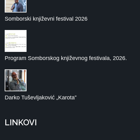
Somborski književni festival 2026
Program Somborskog književnog festivala, 2026.
Darko Tuševljaković „Karota”
LINKOVI