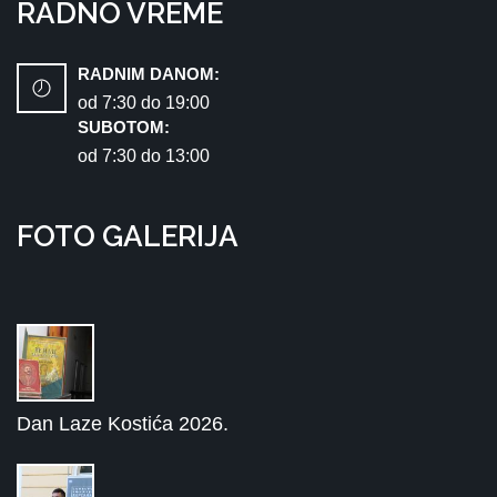
RADNO VREME
RADNIM DANOM:
od 7:30 dо 19:00
SUBOTOM:
od 7:30 dо 13:00
FOTO GALERIJA
Dan Laze Kostića 2026.