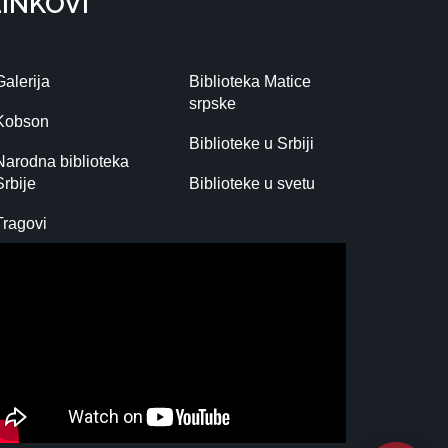
LINKOVI
Galerija
Biblioteka Matice
srpske
Kobson
Biblioteke u Srbiji
Narodna biblioteka
Srbije
Biblioteke u svetu
Tragovi