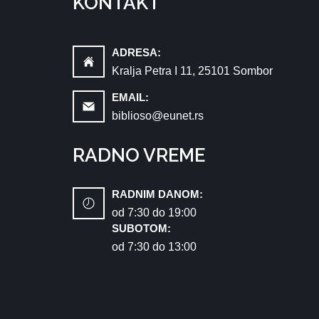
KONTAKT
ADRESA:
Kralja Petra I 11, 25101 Sombor
EMAIL:
biblioso@eunet.rs
RADNO VREME
RADNIM DANOM:
od 7:30 dо 19:00
SUBOTOM:
od 7:30 dо 13:00