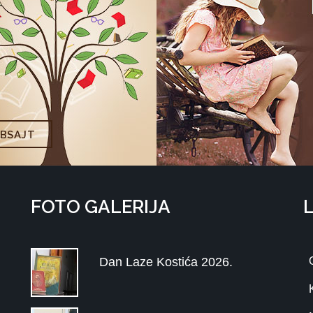
EBSAJT
FOTO GALERIJA
Dan Laze Kostića 2026.