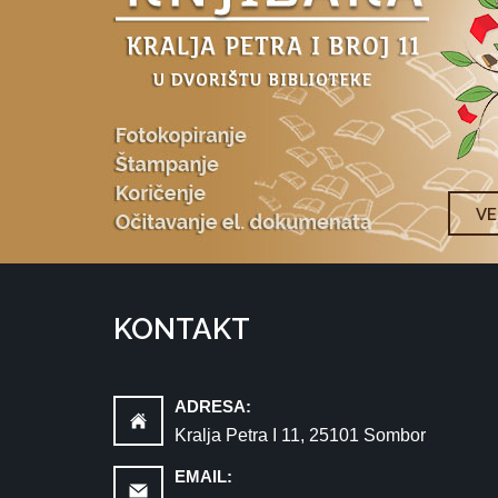
V
KONTAKT
ADRESA:
Kralja Petra I 11, 25101 Sombor
EMAIL: