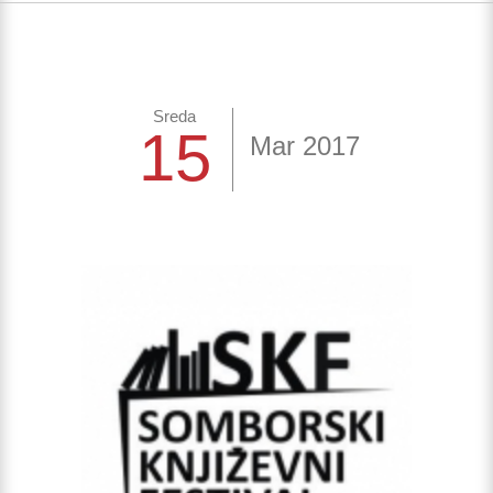
Sreda
15
Mar 2017