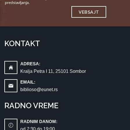
VEBSAJT
KONTAKT
ADRESA:
Kralja Petra I 11, 25101 Sombor
EMAIL:
biblioso@eunet.rs
RADNO VREME
RADNIM DANOM:
od 7:30 dо 19:00