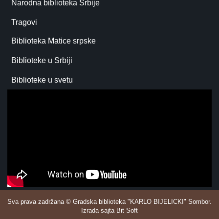
Narodna biblioteka Srbije
Tragovi
Biblioteka Matice srpske
Biblioteke u Srbiji
Biblioteke u svetu
Sva prava zadržana © Gradska biblioteka "KARLO BIJELICKI" Sombor.
Izrada sajta Bit Soft