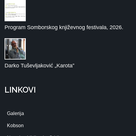
Program Somborskog književnog festivala, 2026.
Darko Tuševljaković „Karota”
LINKOVI
Galerija
Kobson