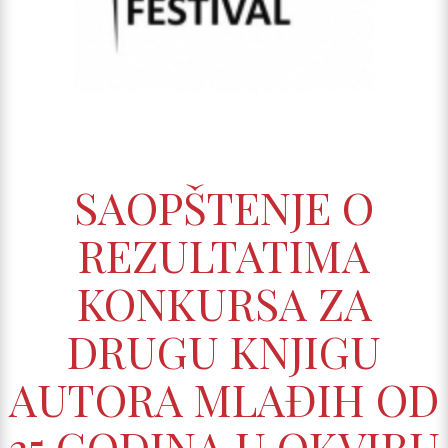
SAOPŠTENJE O
REZULTATIMA
KONKURSA ZA
DRUGU KNJIGU
AUTORA MLAĐIH OD
35 GODINA U OKVIRU