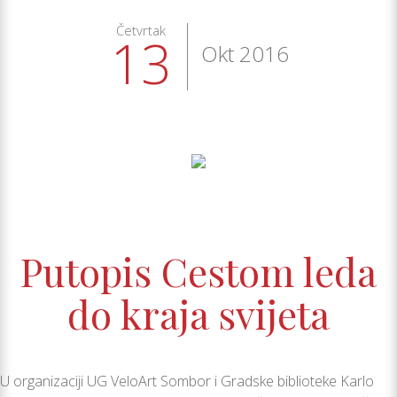
Četvrtak
13
Okt 2016
Putopis Cestom leda
do kraja svijeta
U organizaciji UG VeloArt Sombor i Gradske biblioteke Karlo