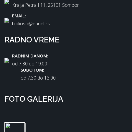
Kralja Petra I 11, 25101 Sombor
EMAIL:
biblioso@eunet.rs
RADNO VREME
RADNIM DANOM:
od 7:30 dо 19:00
SUBOTOM:
od 7:30 dо 13:00
FOTO GALERIJA