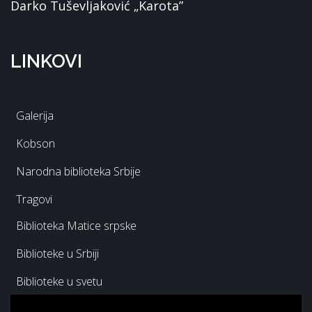
Darko Tuševljaković „Karota”
LINKOVI
Galerija
Kobson
Narodna biblioteka Srbije
Tragovi
Biblioteka Matice srpske
Biblioteke u Srbiji
Biblioteke u svetu