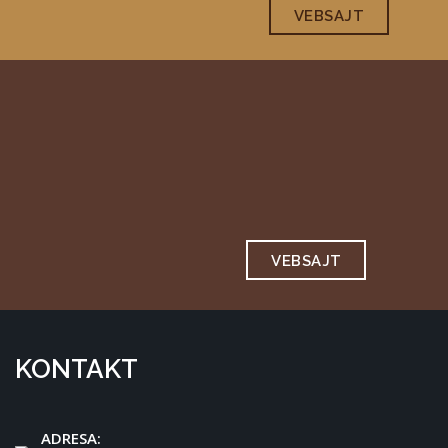
VEBSAJT
VEBSAJT
KONTAKT
ADRESA: