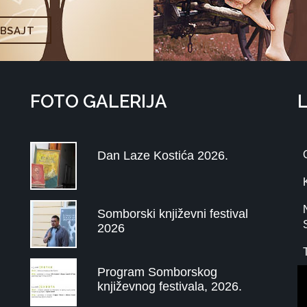
EBSAJT
FOTO GALERIJA
Dan Laze Kostića 2026.
Somborski književni festival
2026
Program Somborskog
književnog festivala, 2026.