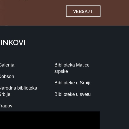
VEBSAJT
LINKOVI
Galerija
Biblioteka Matice
srpske
Kobson
Biblioteke u Srbiji
Narodna biblioteka
Srbije
Biblioteke u svetu
Tragovi