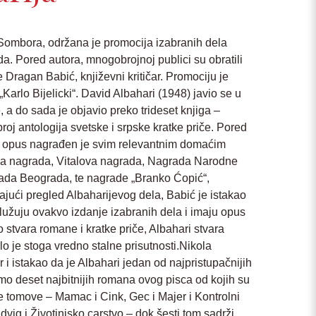
Sombora, održana je promocija izabranih dela
. Pored autora, mnogobrojnoj publici su obratili
 Dragan Babić, književni kritičar. Promociju je
Karlo Bijelicki“. David Albahari (1948) javio se u
 a do sada je objavio preko trideset knjiga –
i broj antologija svetske i srpske kratke priče. Pored
oj opus nagrađen je svim relevantnim domaćim
a nagrada, Vitalova nagrada, Nagrada Narodne
grada Beograda, te nagrade „Branko Ćopić“,
Dajući pregled Albaharijevog dela, Babić je istakao
lužuju ovakvo izdanje izabranih dela i imaju opus
stvara romane i kratke priče, Albahari stvara
lo je stoga vredno stalne prisutnosti.Nikola
r i istakao da je Albahari jedan od najpristupačnijih
mo deset najbitnijih romana ovog pisca od kojih su
ste tomove – Mamac i Cink, Gec i Majer i Kontrolni
dvig i Životinjsko carstvo – dok šesti tom sadrži