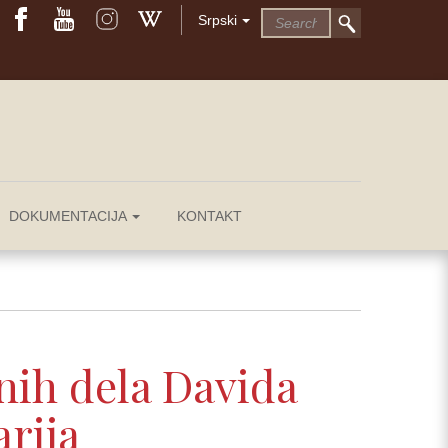
Srpski
DOKUMENTACIJA
KONTAKT
nih dela Davida
rija