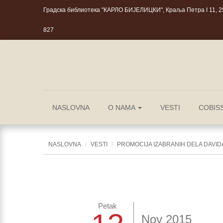
Градска библиотека "КАРЛО БИЈЕЛИЦКИ", Краља Петра I 11, 25
827
NASLOVNA
O NAMA
VESTI
COBIS
NASLOVNA
VESTI
PROMOCIJA IZABRANIH DELA DAVID
Petak
Nov 2015