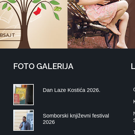
EBSAJT
FOTO GALERIJA
Dan Laze Kostića 2026.
Somborski književni festival
2026