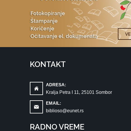
V
KONTAKT
ADRESA:
Kralja Petra I 11, 25101 Sombor
EMAIL:
biblioso@eunet.rs
RADNO VREME