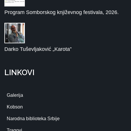
Program Somborskog književnog festivala, 2026.
Darko Tuševljaković „Karota”
LINKOVI
Galerija
Kobson
Narodna biblioteka Srbije
Tragovi