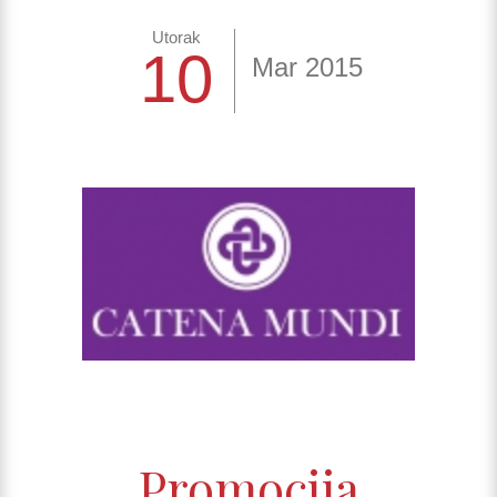
Utorak
10
Mar 2015
Promocija