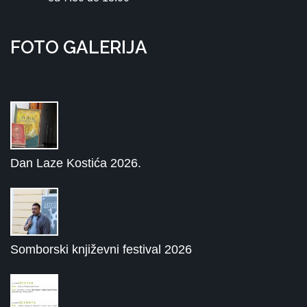
FOTO GALERIJA
Dan Laze Kostića 2026.
Somborski književni festival 2026