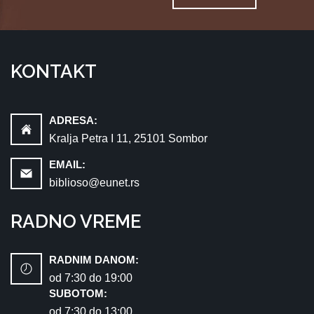
KONTAKT
ADRESA:
Kralja Petra I 11, 25101 Sombor
EMAIL:
biblioso@eunet.rs
RADNO VREME
RADNIM DANOM:
od 7:30 dо 19:00
SUBOTOM:
od 7:30 dо 13:00