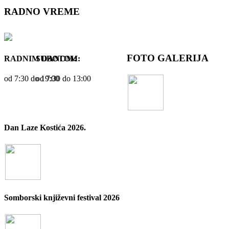
RADNO VREME
FOTO GALERIJA
RADNIM DANOM:
SUBOTOM:
od 7:30 dо 19:00
od 7:30 dо 13:00
Dan Laze Kostića 2026.
Somborski književni festival 2026