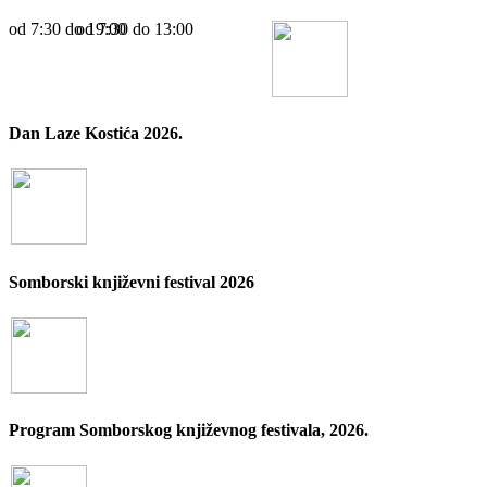
od 7:30 dо 19:00
od 7:30 dо 13:00
Dan Laze Kostića 2026.
Somborski književni festival 2026
Program Somborskog književnog festivala, 2026.