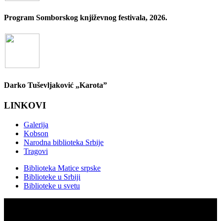
Program Somborskog književnog festivala, 2026.
Darko Tuševljaković „Karota”
LINKOVI
Galerija
Kobson
Narodna biblioteka Srbije
Tragovi
Biblioteka Matice srpske
Biblioteke u Srbiji
Biblioteke u svetu