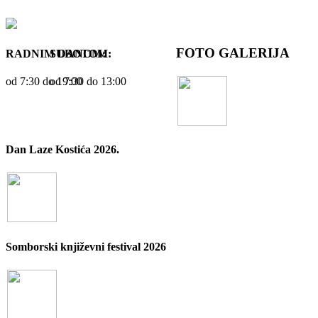
FOTO GALERIJA
RADNIM DANOM:
SUBOTOM:
od 7:30 dо 19:00
od 7:30 dо 13:00
Dan Laze Kostića 2026.
Somborski književni festival 2026