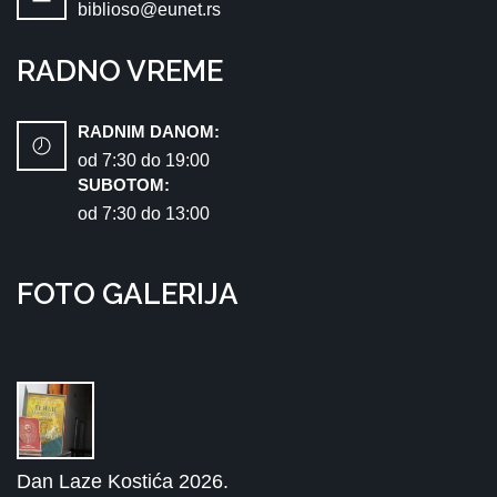
biblioso@eunet.rs
RADNO VREME
RADNIM DANOM:
od 7:30 dо 19:00
SUBOTOM:
od 7:30 dо 13:00
FOTO GALERIJA
Dan Laze Kostića 2026.