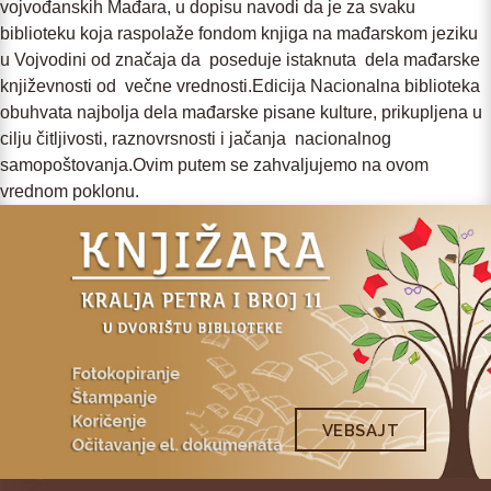
vojvođanskih Mađara, u dopisu navodi da je za svaku
biblioteku koja raspolaže fondom knjiga na mađarskom jeziku
u Vojvodini od značaja da poseduje istaknuta dela mađarske
književnosti od večne vrednosti.Edicija Nacionalna biblioteka
obuhvata najbolja dela mađarske pisane kulture, prikupljena u
cilju čitljivosti, raznovrsnosti i jačanja nacionalnog
samopoštovanja.Ovim putem se zahvaljujemo na ovom
vrednom poklonu.
VEBSAJT