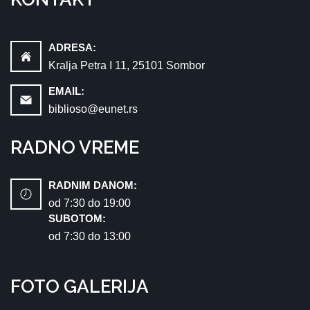
ADRESA:
Kralja Petra I 11, 25101 Sombor
EMAIL:
biblioso@eunet.rs
RADNO VREME
RADNIM DANOM:
od 7:30 dо 19:00
SUBOTOM:
od 7:30 dо 13:00
FOTO GALERIJA