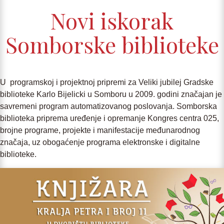
Novi iskorak
Somborske biblioteke
U programskoj i projektnoj pripremi za Veliki jubilej Gradske
biblioteke Karlo Bijelicki u Somboru u 2009. godini značajan je
savremeni program automatizovanog poslovanja. Somborska
biblioteka priprema uređenje i opremanje Kongres centra 025,
brojne programe, projekte i manifestacije međunarodnog
značaja, uz obogaćenje programa elektronske i digitalne
biblioteke.