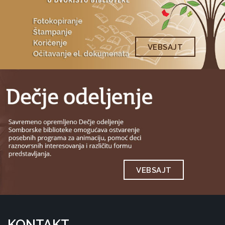
VEBSAJT
VEBSAJT
KONTAKT