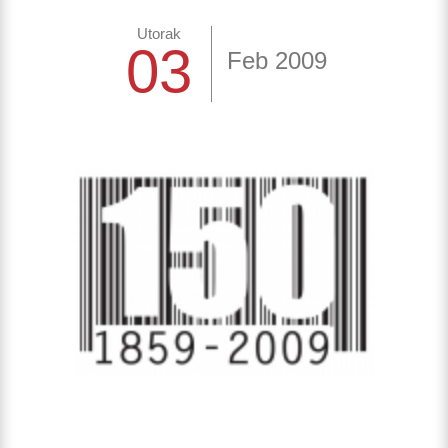
Utorak
03
Feb 2009