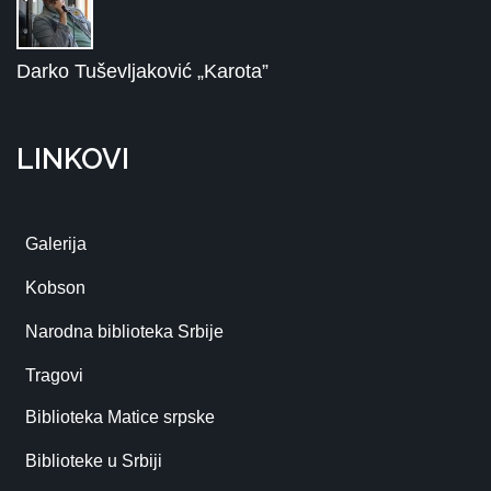
Darko Tuševljaković „Karota”
LINKOVI
Galerija
Kobson
Narodna biblioteka Srbije
Tragovi
Biblioteka Matice srpske
Biblioteke u Srbiji