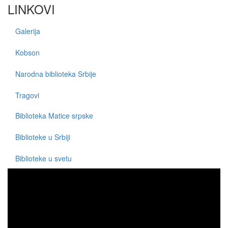
LINKOVI
Galerija
Kobson
Narodna biblioteka Srbije
Tragovi
Biblioteka Matice srpske
Biblioteke u Srbiji
Biblioteke u svetu