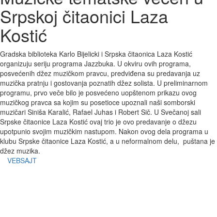
Srpskoj čitaonici Laza
Kostić
Gradska biblioteka Karlo Bijelicki i Srpska čitaonica Laza Kostić
organizuju seriju programa Jazzbuka. U okviru ovih programa,
posvećenih džez muzičkom pravcu, predviđena su predavanja uz
muzička pratnju i gostovanja poznatih džez solista. U preliminarnom
programu, prvo veče bilo je posvećeno uopštenom prikazu ovog
muzičkog pravca sa kojim su posetioce upoznali naši somborski
muzičari Siniša Karalić, Rafael Juhas i Robert Sič. U Svečanoj sali
Srpske čitaonice Laza Kostić ovaj trio je ovo predavanje o džezu
upotpunio svojim muzičkim nastupom. Nakon ovog dela programa u
klubu Srpske čitaonice Laza Kostić, a u neformalnom delu, puštana je
džez muzika.
VEBSAJT