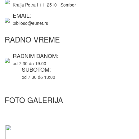
Kralja Petra I 11, 25101 Sombor
EMAIL:
biblioso@eunet.rs
RADNO VREME
RADNIM DANOM:
od 7:30 dо 19:00
SUBOTOM:
od 7:30 dо 13:00
FOTO GALERIJA