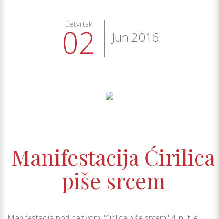
Četvrtak
02
Jun 2016
Manifestacija Ćirilica
piše srcem
Manifestacija pod nazivom "Ćirilica piše srcem" 4. put je