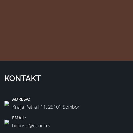
KONTAKT
ADRESA:
Kralja Petra I 11, 25101 Sombor
EMAIL:
biblioso@eunet.rs