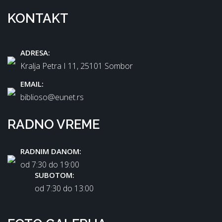
KONTAKT
ADRESA:
Kralja Petra I 11, 25101 Sombor
EMAIL:
biblioso@eunet.rs
RADNO VREME
RADNIM DANOM:
od 7:30 dо 19:00
SUBOTOM:
od 7:30 dо 13:00