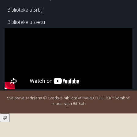
Biblioteke u Srbiji
Biblioteke u svetu
Sva prava zadržana © Gradska biblioteka "KARLO BIJELICKI" Sombor.
Izrada sajta Bit Soft
💬