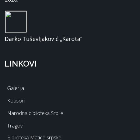
Darko Tuševljaković „Karota”
LINKOVI
Galerija
Kobson
Narodna biblioteka Srbije
Tragovi
Biblioteka Matice srpske