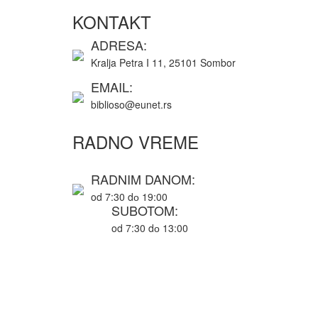
KONTAKT
ADRESA:
Kralja Petra I 11, 25101 Sombor
EMAIL:
biblioso@eunet.rs
RADNO VREME
RADNIM DANOM:
od 7:30 dо 19:00
SUBOTOM:
od 7:30 dо 13:00