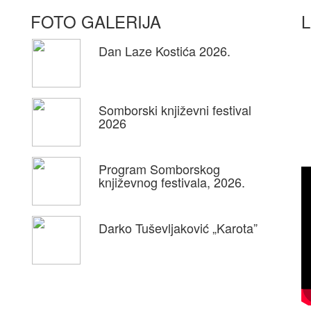
FOTO GALERIJA
L
Dan Laze Kostića 2026.
Somborski književni festival
2026
Program Somborskog
književnog festivala, 2026.
Darko Tuševljaković „Karota”