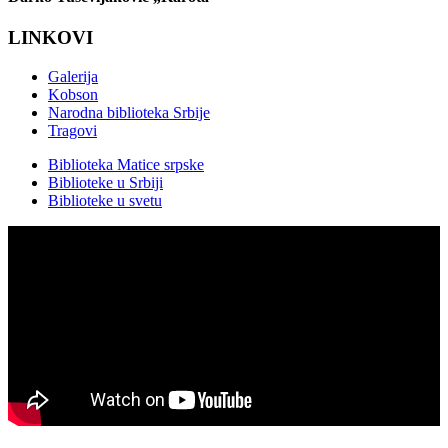
LINKOVI
Galerija
Kobson
Narodna biblioteka Srbije
Tragovi
Biblioteka Matice srpske
Biblioteke u Srbiji
Biblioteke u svetu