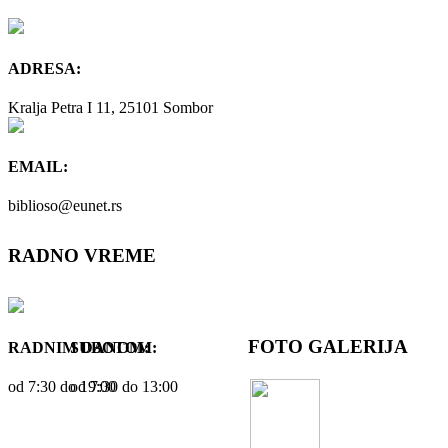
ADRESA:
Kralja Petra I 11, 25101 Sombor
EMAIL:
biblioso@eunet.rs
RADNO VREME
FOTO GALERIJA
RADNIM DANOM:
SUBOTOM:
od 7:30 dо 19:00
od 7:30 dо 13:00