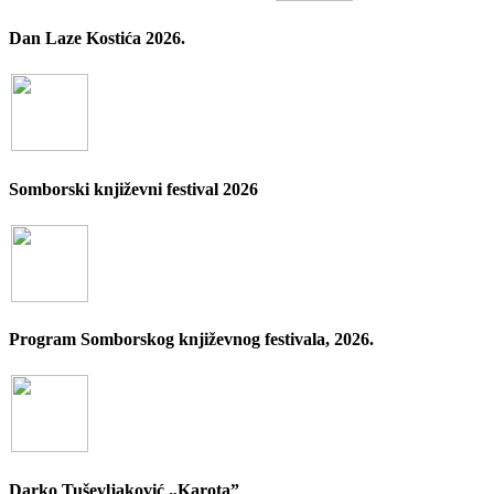
Dan Laze Kostića 2026.
Somborski književni festival 2026
Program Somborskog književnog festivala, 2026.
Darko Tuševljaković „Karota”