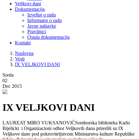
Veljkovi dani
Dokumentacija
Izveštaj o radu
Informator o radu
Javne nabavke
Pravilnici
Ostala dokumentacija
Kontakt
Naslovna
Vesti
IX VELJKOVI DANI
Sreda
02
Dec 2015
IX VELJKOVI DANI
LAUREAT MIRO VUKSANOVIĆSomborska biblioteka Karlo
Bijelicki i Organizacioni odbor Veljkovih dana priredili su IX
Veljkove dane pod pokroviteljstvom Ministarstva kulture Republike