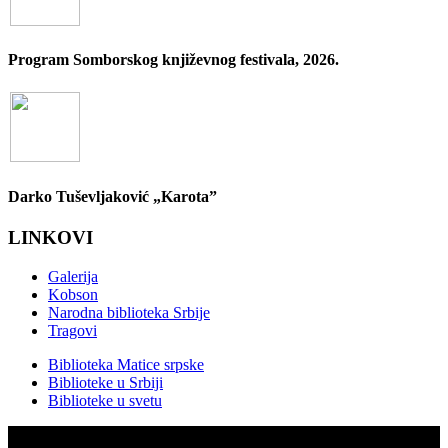
Program Somborskog književnog festivala, 2026.
Darko Tuševljaković „Karota”
LINKOVI
Galerija
Kobson
Narodna biblioteka Srbije
Tragovi
Biblioteka Matice srpske
Biblioteke u Srbiji
Biblioteke u svetu