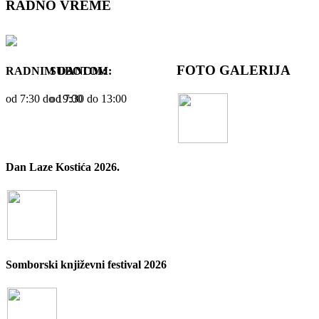
RADNO VREME
FOTO GALERIJA
RADNIM DANOM:
SUBOTOM:
od 7:30 dо 19:00
od 7:30 dо 13:00
Dan Laze Kostića 2026.
Somborski književni festival 2026