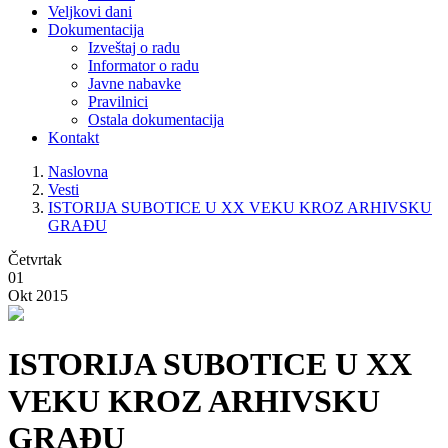
Veljkovi dani
Dokumentacija
Izveštaj o radu
Informator o radu
Javne nabavke
Pravilnici
Ostala dokumentacija
Kontakt
Naslovna
Vesti
ISTORIJA SUBOTICE U XX VEKU KROZ ARHIVSKU
GRAĐU
Četvrtak
01
Okt 2015
ISTORIJA SUBOTICE U XX
VEKU KROZ ARHIVSKU
GRAĐU