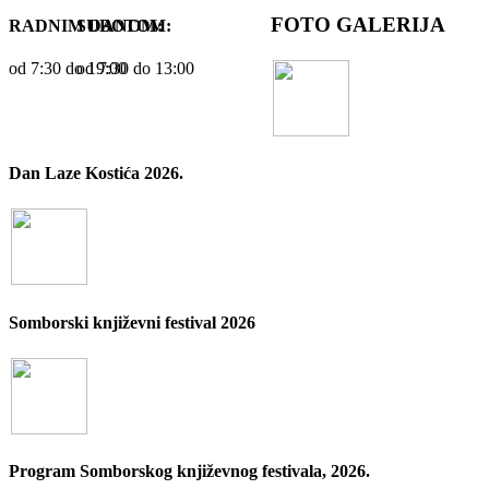
FOTO GALERIJA
RADNIM DANOM:
SUBOTOM:
od 7:30 dо 19:00
od 7:30 dо 13:00
Dan Laze Kostića 2026.
Somborski književni festival 2026
Program Somborskog književnog festivala, 2026.