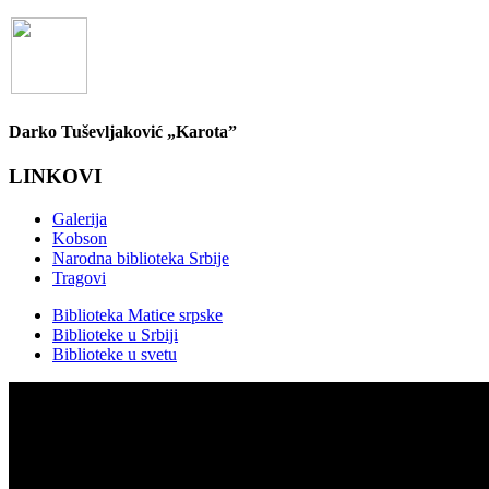
Darko Tuševljaković „Karota”
LINKOVI
Galerija
Kobson
Narodna biblioteka Srbije
Tragovi
Biblioteka Matice srpske
Biblioteke u Srbiji
Biblioteke u svetu