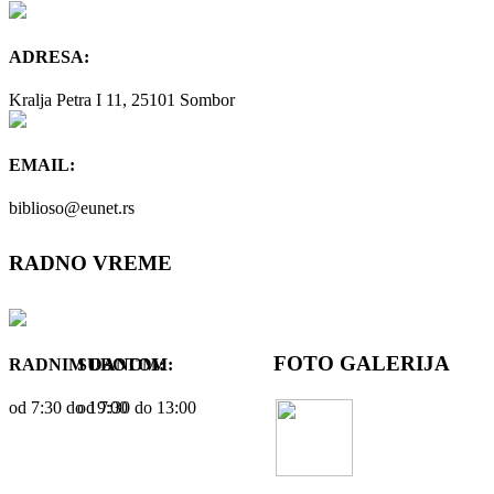
ADRESA:
Kralja Petra I 11, 25101 Sombor
EMAIL:
biblioso@eunet.rs
RADNO VREME
FOTO GALERIJA
RADNIM DANOM:
SUBOTOM:
od 7:30 dо 19:00
od 7:30 dо 13:00