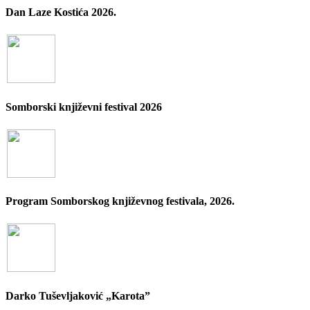
Dan Laze Kostića 2026.
Somborski književni festival 2026
Program Somborskog književnog festivala, 2026.
Darko Tuševljaković „Karota”