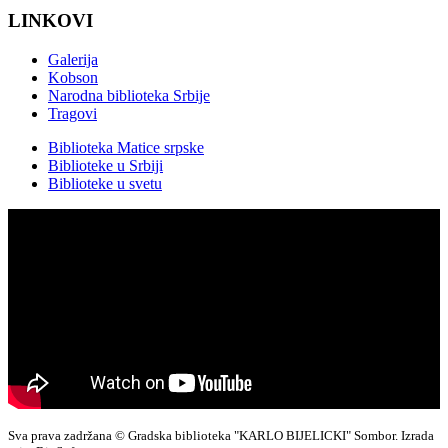
LINKOVI
Galerija
Kobson
Narodna biblioteka Srbije
Tragovi
Biblioteka Matice srpske
Biblioteke u Srbiji
Biblioteke u svetu
Sva prava zadržana © Gradska biblioteka "KARLO BIJELICKI" Sombor. Izrada