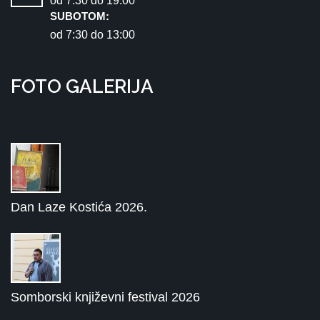
od 7:30 dо 19:00
SUBOTOM:
od 7:30 dо 13:00
FOTO GALERIJA
Dan Laze Kostića 2026.
Somborski književni festival 2026