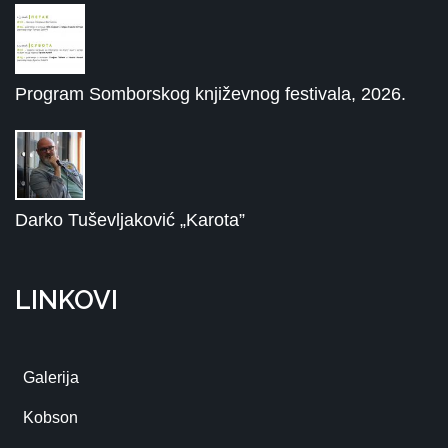
Program Somborskog književnog festivala, 2026.
Darko Tuševljaković „Karota”
LINKOVI
Galerija
Kobson