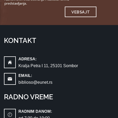
VEBSAJT
KONTAKT
ADRESA:
Kralja Petra I 11, 25101 Sombor
EMAIL:
biblioso@eunet.rs
RADNO VREME
RADNIM DANOM: