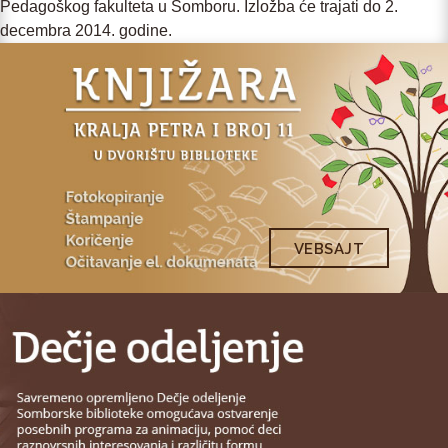
Pedagoškog fakulteta u Somboru. Izložba će trajati do 2.
decembra 2014. godine.
VEBSAJT