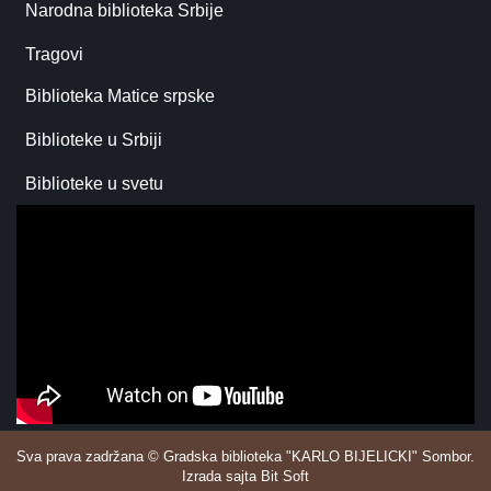
Narodna biblioteka Srbije
Tragovi
Biblioteka Matice srpske
Biblioteke u Srbiji
Biblioteke u svetu
Sva prava zadržana © Gradska biblioteka "KARLO BIJELICKI" Sombor.
Izrada sajta Bit Soft