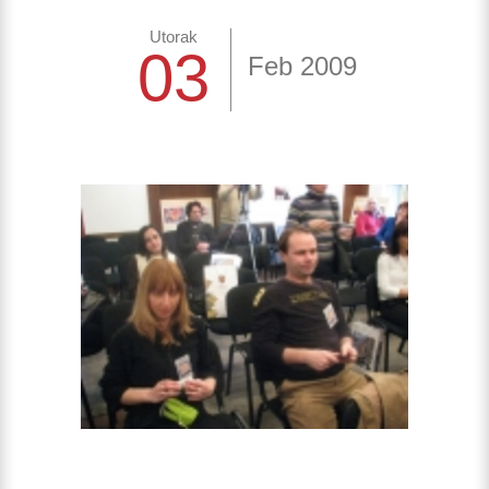
Utorak
03
Feb 2009