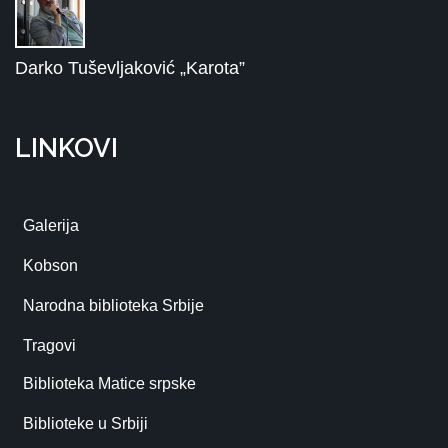
Darko Tuševljaković „Karota”
LINKOVI
Galerija
Kobson
Narodna biblioteka Srbije
Tragovi
Biblioteka Matice srpske
Biblioteke u Srbiji