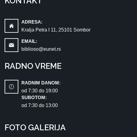
KONTAKT
ADRESA:
Kralja Petra I 11, 25101 Sombor
EMAIL:
biblioso@eunet.rs
RADNO VREME
RADNIM DANOM:
od 7:30 dо 19:00
SUBOTOM:
od 7:30 dо 13:00
FOTO GALERIJA