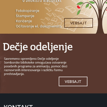
VEBSAJT
VEBSAJT