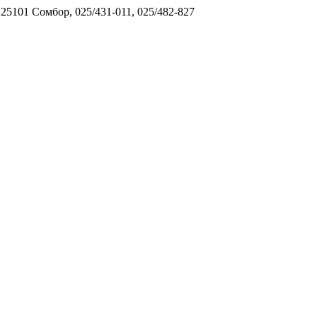
5101 Сомбор, 025/431-011, 025/482-827