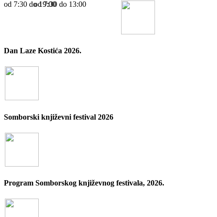
od 7:30 dо 19:00
od 7:30 dо 13:00
Dan Laze Kostića 2026.
Somborski književni festival 2026
Program Somborskog književnog festivala, 2026.