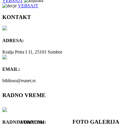
VEBSAJT
VEBSAJT
KONTAKT
ADRESA:
Kralja Petra I 11, 25101 Sombor
EMAIL:
biblioso@eunet.rs
RADNO VREME
FOTO GALERIJA
RADNIM DANOM:
SUBOTOM: