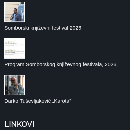
Somborski književni festival 2026
Program Somborskog književnog festivala, 2026.
Darko Tuševljaković „Karota”
LINKOVI