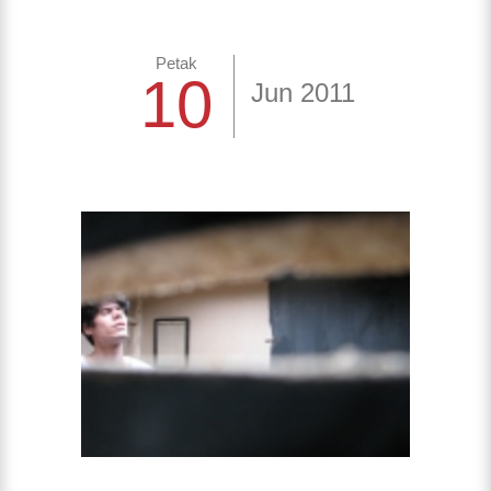
Petak
10
Jun 2011