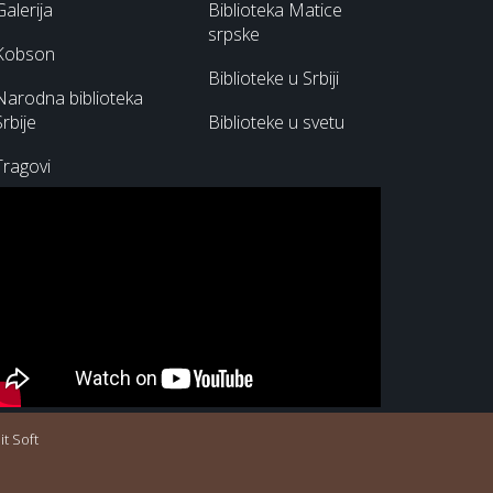
Galerija
Biblioteka Matice
srpske
Kobson
Biblioteke u Srbiji
Narodna biblioteka
Srbije
Biblioteke u svetu
Tragovi
t Soft