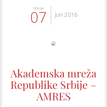
Utorak
07
Jun 2016
Akademska mreža
Republike Srbije –
AMRES