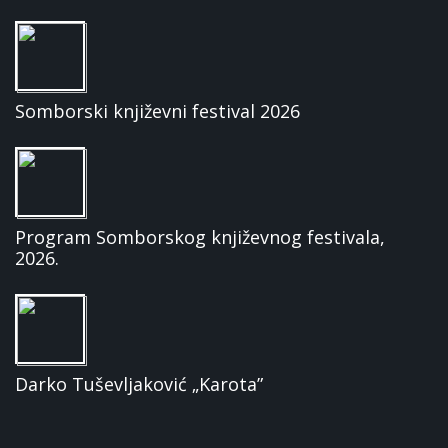
Somborski književni festival 2026
Program Somborskog književnog festivala,
2026.
Darko Tuševljaković „Karota”