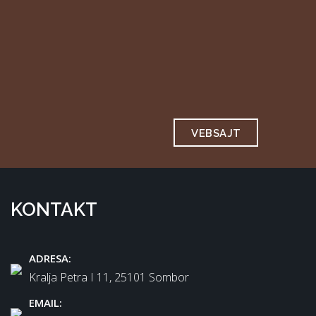
VEBSAJT
KONTAKT
ADRESA:
Kralja Petra I 11, 25101 Sombor
EMAIL: