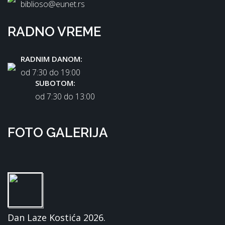
biblioso@eunet.rs
RADNO VREME
RADNIM DANOM:
od 7:30 dо 19:00
SUBOTOM:
od 7:30 dо 13:00
FOTO GALERIJA
Dan Laze Kostića 2026.