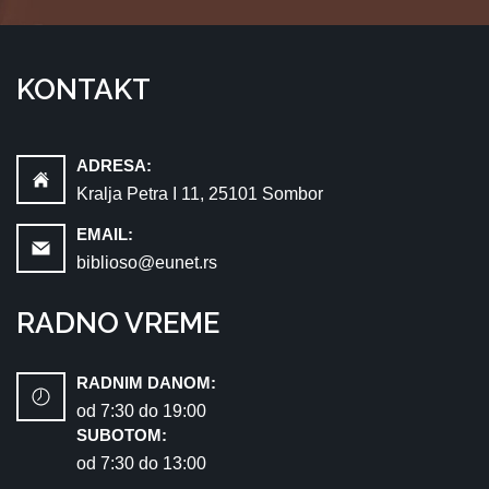
KONTAKT
ADRESA:
Kralja Petra I 11, 25101 Sombor
EMAIL:
biblioso@eunet.rs
RADNO VREME
RADNIM DANOM:
od 7:30 dо 19:00
SUBOTOM:
od 7:30 dо 13:00