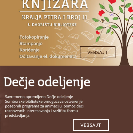
VEBSAJT
VEBSAJT