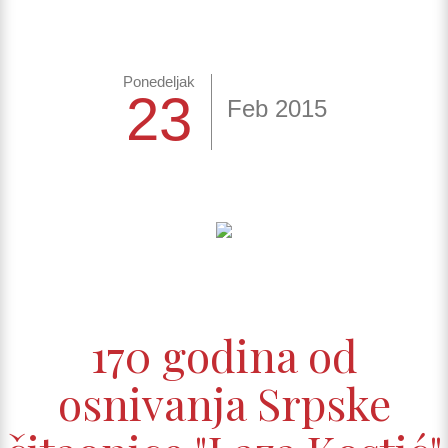
Ponedeljak
23
Feb 2015
170 godina od
osnivanja Srpske