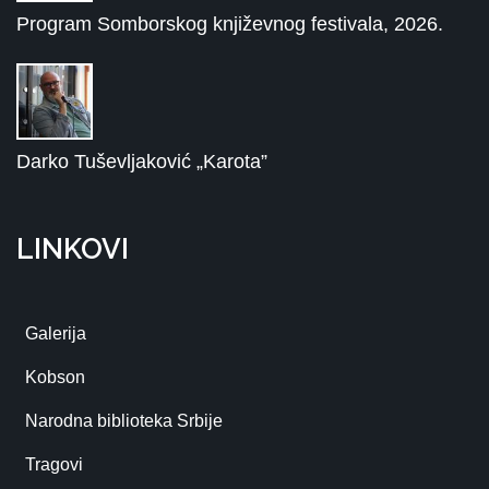
Program Somborskog književnog festivala, 2026.
Darko Tuševljaković „Karota”
LINKOVI
Galerija
Kobson
Narodna biblioteka Srbije
Tragovi