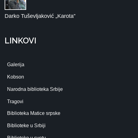
Darko Tuševljaković „Karota”
LINKOVI
Galerija
Kobson
Narodna biblioteka Srbije
Tragovi
Biblioteka Matice srpske
Biblioteke u Srbiji
Biblioteke u svetu