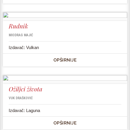
Rudnik
MIODRAG MAJIĆ
Izdavač: Vulkan
OPŠIRNIJE
Ožiljci života
VUK DRAŠKOVIĆ
Izdavač: Laguna
OPŠIRNIJE