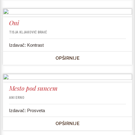
Oni
TISJA KLJAKOVIĆ BRAIĆ
Izdavač: Kontrast
OPŠIRNIJE
Mesto pod suncem
ANI ERNO
Izdavač: Prosveta
OPŠIRNIJE