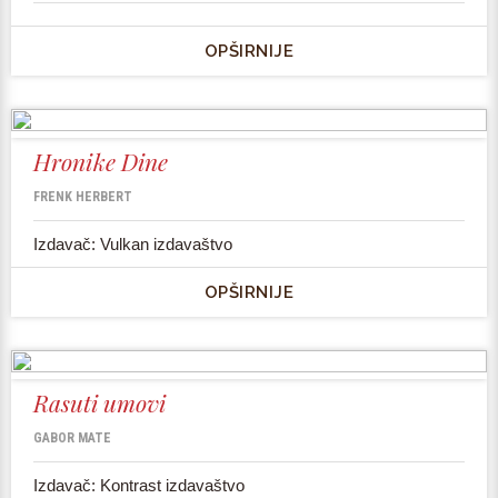
OPŠIRNIJE
Hronike Dine
FRENK HERBERT
Izdavač: Vulkan izdavaštvo
OPŠIRNIJE
Rasuti umovi
GABOR MATE
Izdavač: Kontrast izdavaštvo