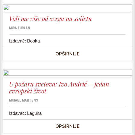
Voli me više od svega na svijetu
MIRA FURLAN
Izdavač: Booka
OPŠIRNIJE
U požaru svetova: Ivo Andrić – jedan
evropski život
MIHAEL MARTENS
Izdavač: Laguna
OPŠIRNIJE