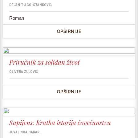
DEJAN TIAGO-STANKOVIĆ
Roman
OPŠIRNIJE
Priručnik za solidan život
OLIVERA ZULOVIĆ
OPŠIRNIJE
Sapijens: Kratka istorija čovečanstva
JUVAL NOA HARARI