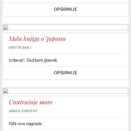
OPŠIRNIJE
Mala knjiga o Japanu
KRISTIN BARLI
Izdavač: Službeni glasnik
OPŠIRNIJE
Unutrašnje more
DANICA VUKIĆEVIĆ
NIN-ova nagrada