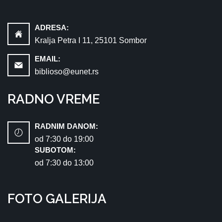
ADRESA:
Kralja Petra I 11, 25101 Sombor
EMAIL:
biblioso@eunet.rs
RADNO VREME
RADNIM DANOM:
od 7:30 dо 19:00
SUBOTOM:
od 7:30 dо 13:00
FOTO GALERIJA