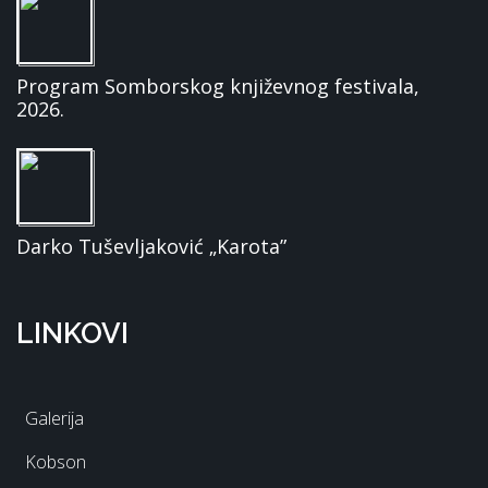
Program Somborskog književnog festivala,
2026.
Darko Tuševljaković „Karota”
LINKOVI
Galerija
Kobson