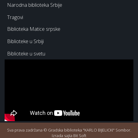
Narodna biblioteka Srbije
Tragovi
Biblioteka Matice srpske
Biblioteke u Srbiji
Biblioteke u svetu
Sva prava zadržana © Gradska biblioteka "KARLO BIJELICKI" Sombor.
Izrada sajta Bit Soft