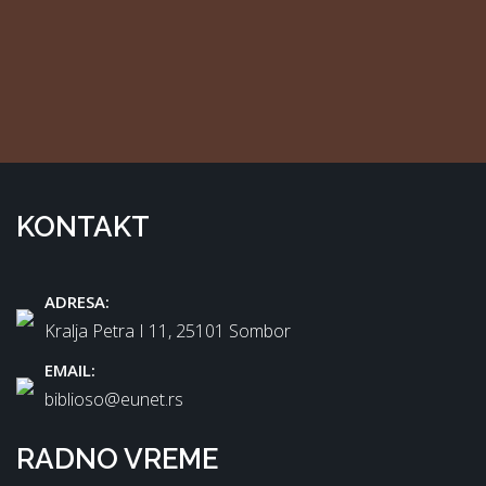
KONTAKT
ADRESA:
Kralja Petra I 11, 25101 Sombor
EMAIL:
biblioso@eunet.rs
RADNO VREME