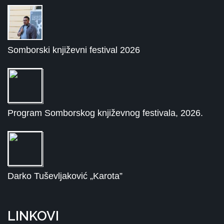
Somborski književni festival 2026
Program Somborskog književnog festivala, 2026.
Darko Tuševljaković „Karota”
LINKOVI