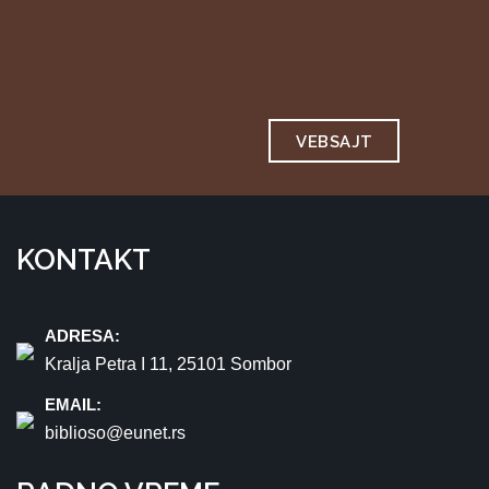
VEBSAJT
KONTAKT
ADRESA:
Kralja Petra I 11, 25101 Sombor
EMAIL:
biblioso@eunet.rs