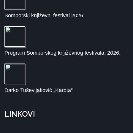
Somborski književni festival 2026
Program Somborskog književnog festivala, 2026.
Darko Tuševljaković „Karota”
LINKOVI