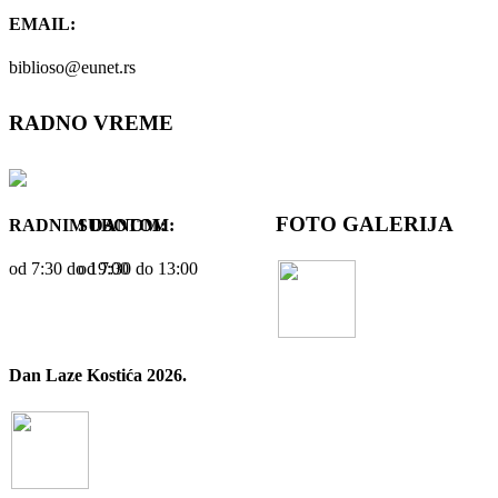
EMAIL:
biblioso@eunet.rs
RADNO VREME
FOTO GALERIJA
RADNIM DANOM:
SUBOTOM:
od 7:30 dо 19:00
od 7:30 dо 13:00
Dan Laze Kostića 2026.