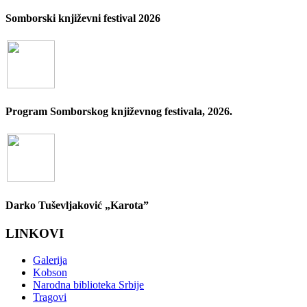
Somborski književni festival 2026
Program Somborskog književnog festivala, 2026.
Darko Tuševljaković „Karota”
LINKOVI
Galerija
Kobson
Narodna biblioteka Srbije
Tragovi