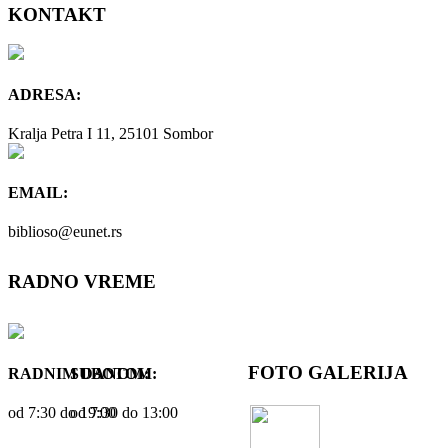
KONTAKT
ADRESA:
Kralja Petra I 11, 25101 Sombor
EMAIL:
biblioso@eunet.rs
RADNO VREME
FOTO GALERIJA
RADNIM DANOM:
SUBOTOM:
od 7:30 dо 19:00
od 7:30 dо 13:00