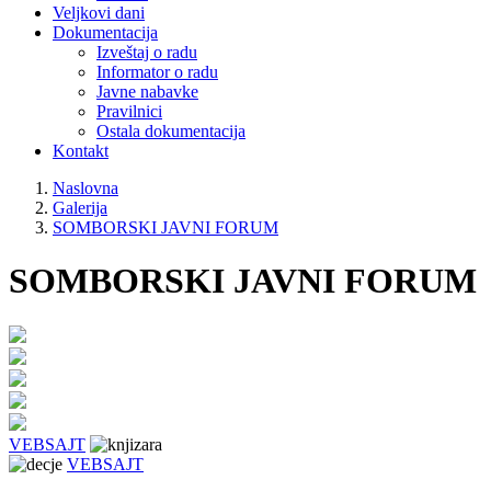
Veljkovi dani
Dokumentacija
Izveštaj o radu
Informator o radu
Javne nabavke
Pravilnici
Ostala dokumentacija
Kontakt
Naslovna
Galerija
SOMBORSKI JAVNI FORUM
SOMBORSKI JAVNI FORUM
VEBSAJT
VEBSAJT