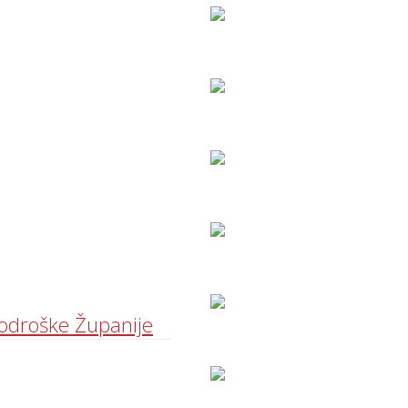
Bodroške Županije