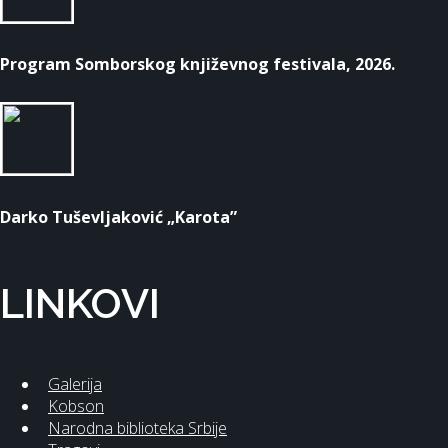
Program Somborskog književnog festivala, 2026.
Darko Tuševljaković „Karota”
LINKOVI
Galerija
Kobson
Narodna biblioteka Srbije