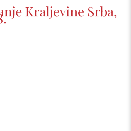
anje Kraljevine Srba,
8.