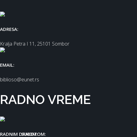
ADRESA:
Kralja Petra I 11, 25101 Sombor
EMAIL:
biblioso@eunet.rs
RADNO VREME
RADNIM DANOM:
SUBOTOM: