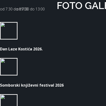
FOTO GAL
od 7:30 dо 19:00
od 7:30 dо 13:00
Dan Laze Kostića 2026.
Somborski književni festival 2026