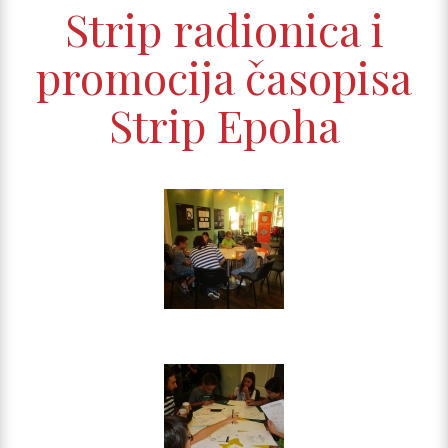
Strip radionica i
promocija časopisa
Strip Epoha