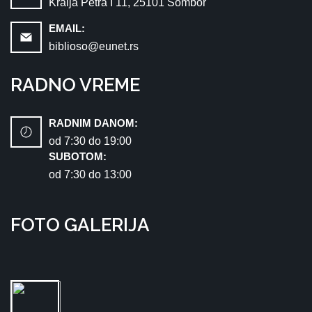
Kralja Petra I 11, 25101 Sombor
EMAIL:
biblioso@eunet.rs
RADNO VREME
RADNIM DANOM:
od 7:30 dо 19:00
SUBOTOM:
od 7:30 dо 13:00
FOTO GALERIJA