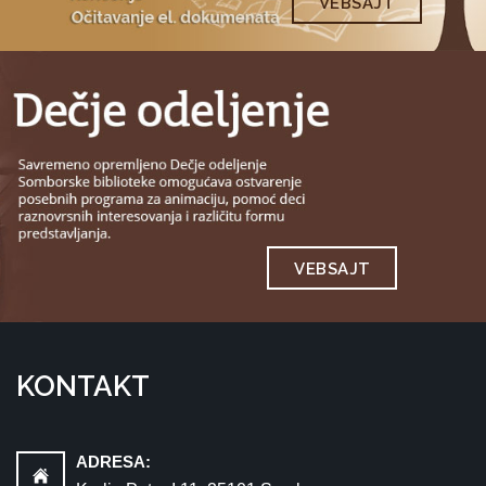
VEBSAJT
VEBSAJT
KONTAKT
ADRESA: