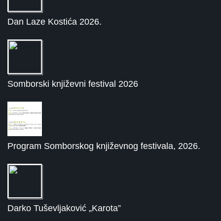
Dan Laze Kostića 2026.
Somborski književni festival 2026
Program Somborskog književnog festivala, 2026.
Darko Tuševljaković „Karota”