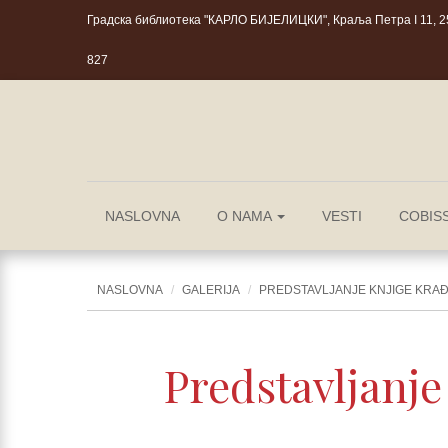
Градска библиотека "КАРЛО БИЈЕЛИЦКИ", Краља Петра I 11, 25
827
NASLOVNA
O NAMA
VESTI
COBIS
NASLOVNA
GALERIJA
PREDSTAVLJANJE KNJIGE KRAĐ
Predstavljanje