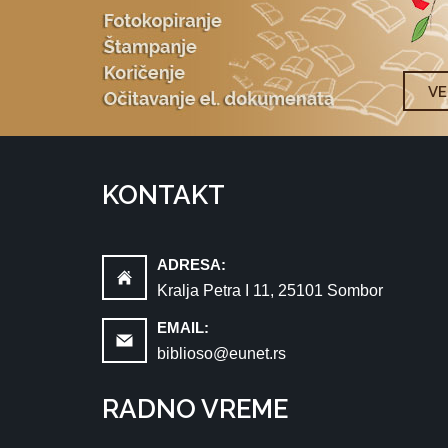
V
KONTAKT
ADRESA:
Kralja Petra I 11, 25101 Sombor
EMAIL:
biblioso@eunet.rs
RADNO VREME