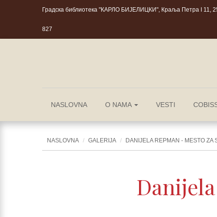
Градска библиотека "КАРЛО БИЈЕЛИЦКИ", Краља Петра I 11, 25
827
NASLOVNA
O NAMA
VESTI
COBIS
NASLOVNA
GALERIJA
DANIJELA REPMAN - MESTO ZA
Danijel