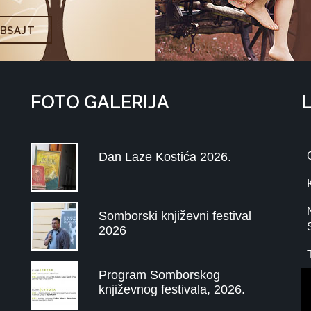
EBSAJT
FOTO GALERIJA
Dan Laze Kostića 2026.
Somborski književni festival
2026
Program Somborskog
književnog festivala, 2026.